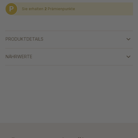
P
Sie erhalten
2
Prämienpunkte
PRODUKTDETAILS
NÄHRWERTE