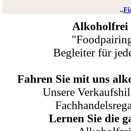
..
Fi
Alkoholfrei
"Foodpairing
Begleiter für je
Fahren Sie mit uns alk
Unsere Verkaufshil
Fachhandelsreg
Lernen Sie die 