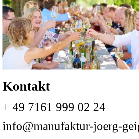
Kontakt
+ 49 7161 999 02 24
info@manufaktur-joerg-gei