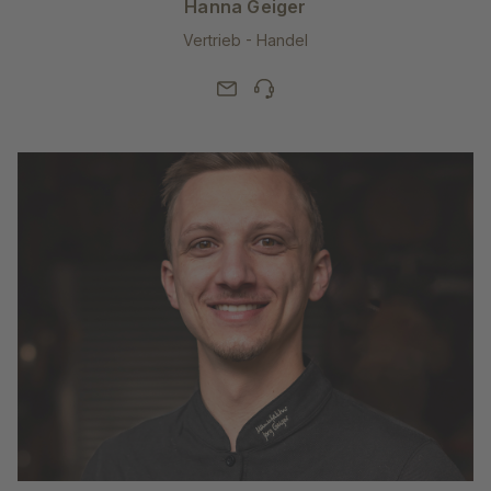
Hanna Geiger
Vertrieb - Handel