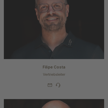
Filipe Costa
Vertriebsleiter