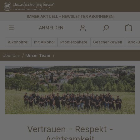
alt springen
IMMER AKTUELL - NEWSLETTER ABONNIEREN
ANMELDEN
Alkoholfrei
mit Alkohol
Probierpakete
Geschenkewelt
Abo-B
/
/
Über Uns
Unser Team
Vertrauen - Respekt -
Achtsamkeit