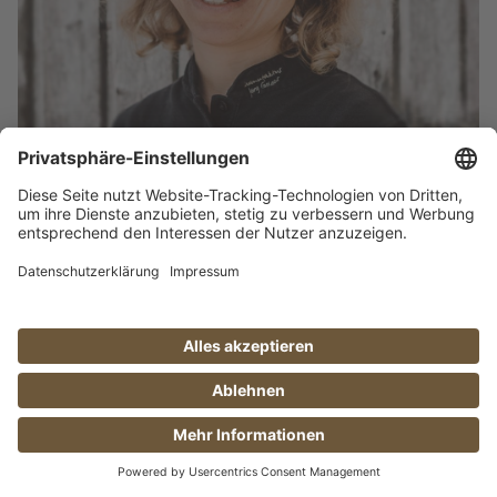
Beate Haller
Buchhaltung
PRODUKTION