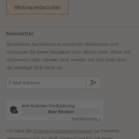
Vertrag widerrufen
Newsletter
Abonnieren Sie unseren kostenlosen Newsletter und
verpassen Sie keine Neuigkeit oder Aktion mehr. Wenn Sie
Gastronom oder Händler sind, melden Sie sich bitte über
die jeweilige B2B-Seite an.
Absenden
Anti-Roboter-Verifizierung
Hier klicken
Friendly
Captcha ⇗
Ich habe die
Datenschutzbestimmungen
zur Kenntnis
genommen und die
AGB
gelesen und bin mit ihnen