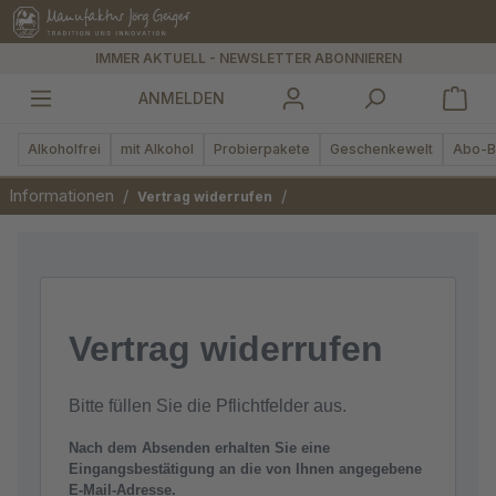
alt springen
IMMER AKTUELL - NEWSLETTER ABONNIEREN
ANMELDEN
Alkoholfrei
mit Alkohol
Probierpakete
Geschenkewelt
Abo-B
Informationen
/
/
Vertrag widerrufen