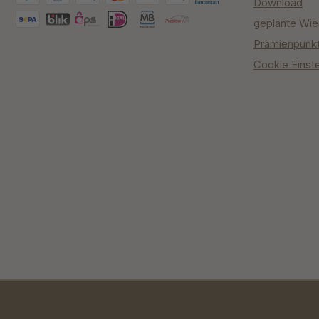
Download
geplante Wie
Prämienpunk
Cookie Einst