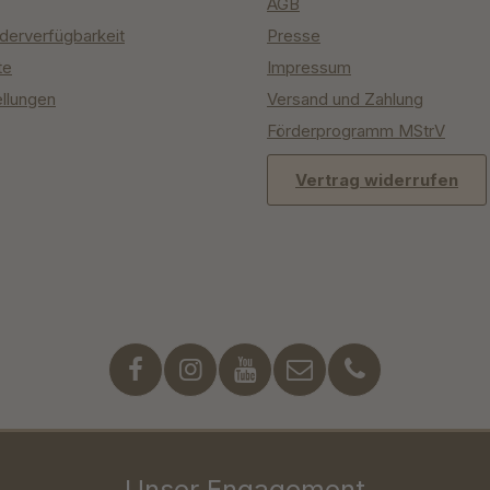
AGB
derverfügbarkeit
Presse
te
Impressum
ellungen
Versand und Zahlung
Förderprogramm MStrV
Vertrag widerrufen
Unser Engagement