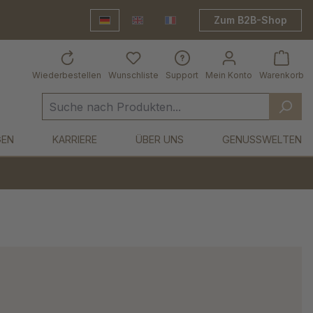
Zum B2B-Shop
Deutsch
English
Frankreich Shop
Wiederbestellen
Wunschliste
Support
Mein Konto
Warenkorb
GEN
KARRIERE
ÜBER UNS
GENUSSWELTEN