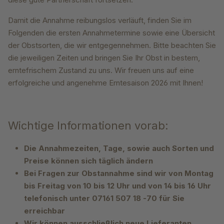
Damit die Annahme reibungslos verläuft, finden Sie im
Folgenden die ersten Annahmetermine sowie eine Übersicht
der Obstsorten, die wir entgegennehmen. Bitte beachten Sie
die jeweiligen Zeiten und bringen Sie Ihr Obst in bestem,
erntefrischem Zustand zu uns. Wir freuen uns auf eine
erfolgreiche und angenehme Erntesaison 2026 mit Ihnen!
Wichtige Informationen vorab:
Die Annahmezeiten, Tage, sowie auch Sorten und
Preise können sich täglich ändern
Bei Fragen zur Obstannahme sind wir von Montag
bis Freitag von 10 bis 12 Uhr und von 14 bis 16 Uhr
telefonisch unter 07161 507 18 -70 für Sie
erreichbar
Wir können ausschließlich neue Lieferanten