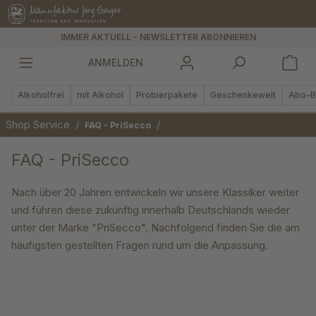
alt springen
IMMER AKTUELL - NEWSLETTER ABONNIEREN
ANMELDEN
Alkoholfrei
mit Alkohol
Probierpakete
Geschenkewelt
Abo-B
Shop Service
/
/
FAQ - PriSecco
FAQ - PriSecco
Nach über 20 Jahren entwickeln wir unsere Klassiker weiter
und führen diese zukünftig innerhalb Deutschlands wieder
unter der Marke "PriSecco". Nachfolgend finden Sie die am
häufigsten gestellten Fragen rund um die Anpassung.