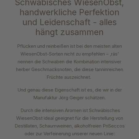
Schwäbisches WiesenObst,
handwerkliche Perfektion
und Leidenschaft - alles
hängt zusammen
Pflücken und reinbeißen ist bei den meisten alten
WiesenObst-Sorten nicht zu empfehlen – ‚räs’
nennen die Schwaben die Kombination intensiver
herber Geschmacksnoten, die diese tanninreichen
Früchte auszeichnet.
Und genau diese Eigenschaft ist es, die wir in der
Manufaktur Jörg Geiger schätzen.
Durch die intensiven Aromen ist Schwäbisches
WiesenObst ideal geeignet für die Herstellung von
Destillaten, Schaumweinen, alkoholfreien PriSeccos
oder zur Verfeinerung unserer neuen Linie: