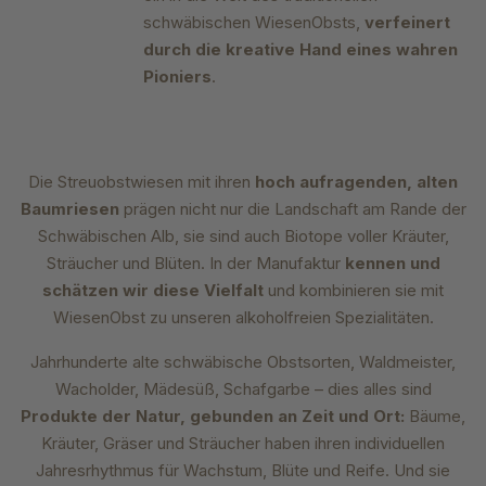
schwäbischen WiesenObsts,
verfeinert
durch die kreative Hand eines wahren
Pioniers
.
Die Streuobstwiesen mit ihren
hoch aufragenden, alten
Baumriesen
prägen nicht nur die Landschaft am Rande der
Schwäbischen Alb, sie sind auch Biotope voller Kräuter,
Sträucher und Blüten. In der Manufaktur
kennen und
schätzen
wir diese Vielfalt
und kombinieren sie mit
WiesenObst zu unseren alkoholfreien Spezialitäten.
Jahrhunderte alte schwäbische Obstsorten, Waldmeister,
Wacholder, Mädesüß, Schafgarbe – dies alles sind
Produkte der Natur, gebunden an Zeit und Ort:
Bäume,
Kräuter, Gräser und Sträucher haben ihren individuellen
Jahresrhythmus für Wachstum, Blüte und Reife. Und sie