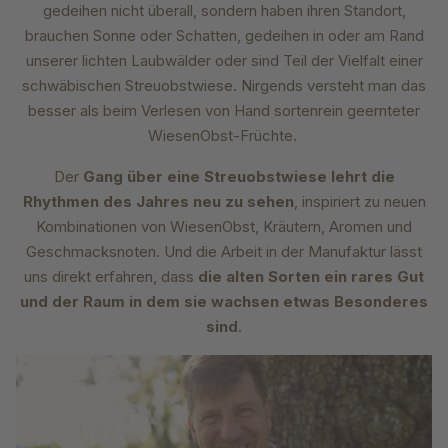
gedeihen nicht überall, sondern haben ihren Standort,
brauchen Sonne oder Schatten, gedeihen in oder am Rand
unserer lichten Laubwälder oder sind Teil der Vielfalt einer
schwäbischen Streuobstwiese. Nirgends versteht man das
besser als beim Verlesen von Hand sortenrein geernteter
WiesenObst-Früchte.
Der
Gang über eine Streuobstwiese lehrt die
Rhythmen des Jahres neu zu sehen
, inspiriert zu neuen
Kombinationen von WiesenObst, Kräutern, Aromen und
Geschmacksnoten. Und die Arbeit in der Manufaktur lässt
uns direkt erfahren, dass
die alten Sorten ein rares Gut
und der Raum in dem sie wachsen etwas Besonderes
sind
.