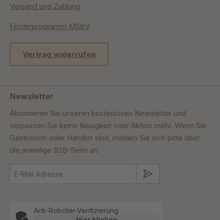
Versand und Zahlung
Förderprogramm MStrV
Vertrag widerrufen
Newsletter
Abonnieren Sie unseren kostenlosen Newsletter und
verpassen Sie keine Neuigkeit oder Aktion mehr. Wenn Sie
Gastronom oder Händler sind, melden Sie sich bitte über
die jeweilige B2B-Seite an.
Absenden
Anti-Roboter-Verifizierung
Hier klicken