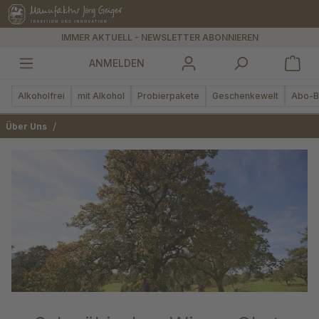
alt springen
IMMER AKTUELL - NEWSLETTER ABONNIEREN
ANMELDEN
Alkoholfrei
mit Alkohol
Probierpakete
Geschenkewelt
Abo-B
/
Über Uns