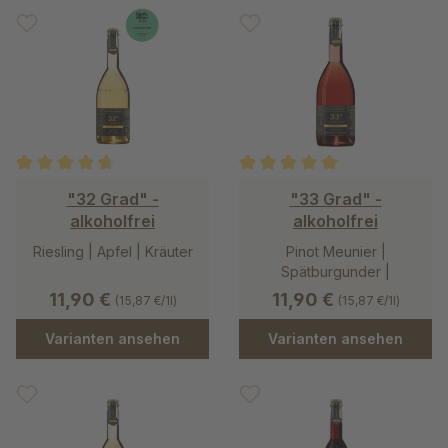
Durchschnittliche Bewertung von 4.8 von 5 Sternen
Durchschnittliche Bewertung v
"32 Grad" -
"33 Grad" -
alkoholfrei
alkoholfrei
Riesling | Apfel | Kräuter
Pinot Meunier |
Spätburgunder |
Mostbirne
11,90 €
11,90 €
(15,87 €/1l)
(15,87 €/1l)
Varianten ansehen
Varianten ansehen