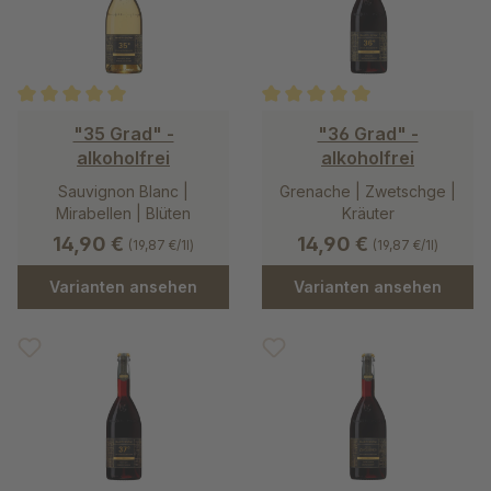
Durchschnittliche Bewertung von 5 von 5 Sternen
Durchschnittliche Bewertung v
"35 Grad" -
"36 Grad" -
alkoholfrei
alkoholfrei
Sauvignon Blanc |
Grenache | Zwetschge |
Mirabellen | Blüten
Kräuter
14,90 €
14,90 €
(19,87 €/1l)
(19,87 €/1l)
Varianten ansehen
Varianten ansehen