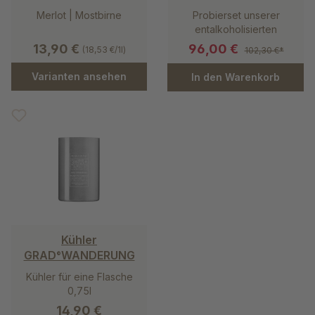
"
Merlot | Mostbirne
Probierset unserer
entalkoholisierten
Kreationen
13,90 €
96,00 €
(18,53 €/1l)
102,30 €*
Varianten ansehen
In den Warenkorb
Kühler
GRAD°WANDERUNG
Kühler für eine Flasche
0,75l
14,90 €