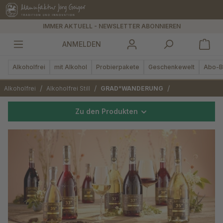
alt springen
IMMER AKTUELL - NEWSLETTER ABONNIEREN
ANMELDEN
Alkoholfrei
mit Alkohol
Probierpakete
Geschenkewelt
Abo-B
/
/
/
Alkoholfrei
Alkoholfrei Still
GRAD°WANDERUNG
Zu den Produkten