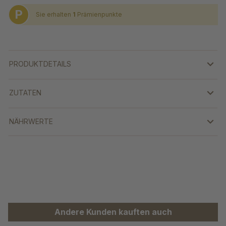
P
Sie erhalten
1
Prämienpunkte
PRODUKTDETAILS
ZUTATEN
NÄHRWERTE
Produktgalerie überspringen
Andere Kunden kauften auch