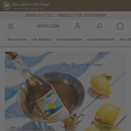
alt springen
IMMER AKTUELL - NEWSLETTER ABONNIEREN
ANMELDEN
Alkoholfrei
mit Alkohol
Probierpakete
Geschenkewelt
Abo-B