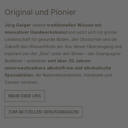
Original und Pionier
Jörg Geiger
vereint
traditionelles Wissen mit
innovativer Handwerkskunst
und setzt sich mit großer
Leidenschaft für gesunde Böden, alte Obstsorten und die
Zukunft des WiesenObsts ein. Aus dieser Überzeugung und
inspiriert von der „Diva“ unter den Birnen – der Champagner
Bratbirne – entstehen
seit über 20 Jahren
unverwechselbare alkoholfreie und alkoholische
Spezialitäten
, die Naturverbundenheit, Handwerk und
Genuss vereinen.
MEHR ÜBER UNS
ZUM AKTUELLEN GENUSSMAGAZIN