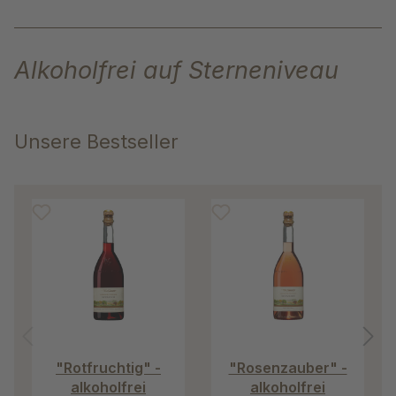
Alkoholfrei auf Sterneniveau
Unsere Bestseller
Produktgalerie überspringen
"Rotfruchtig" -
"Rosenzauber" -
alkoholfrei
alkoholfrei