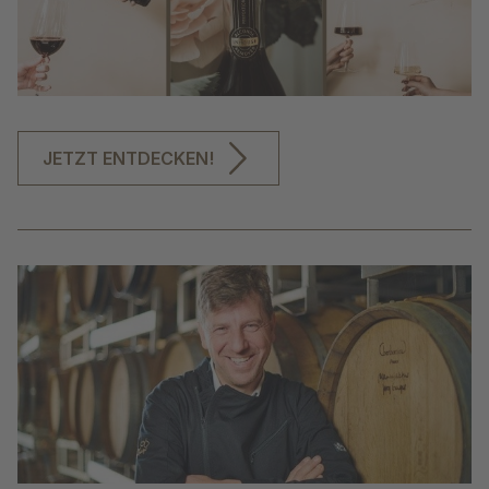
JETZT ENTDECKEN!