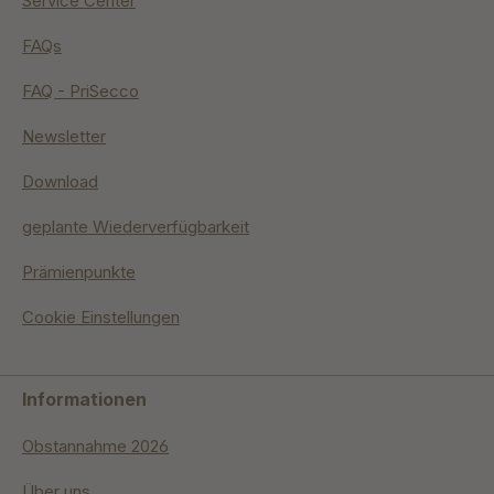
Service Center
FAQs
FAQ - PriSecco
Newsletter
Download
geplante Wiederverfügbarkeit
Prämienpunkte
Cookie Einstellungen
Informationen
Obstannahme 2026
Über uns