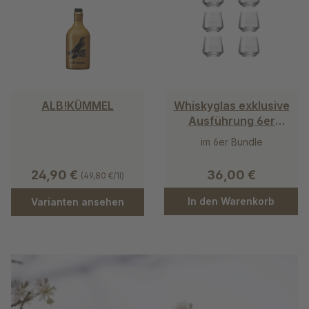
ALB!KÜMMEL
Whiskyglas exklusive
Ausführung 6er
Karton
im 6er Bundle
24,90 €
36,00 €
(49,80 €/1l)
In den Warenkorb
Varianten ansehen