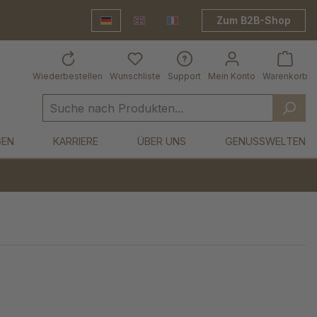
Zum B2B-Shop
Deutsch
English
Frankreich Shop
Wiederbestellen
Wunschliste
Support
Mein Konto
Warenkorb
GEN
KARRIERE
ÜBER UNS
GENUSSWELTEN