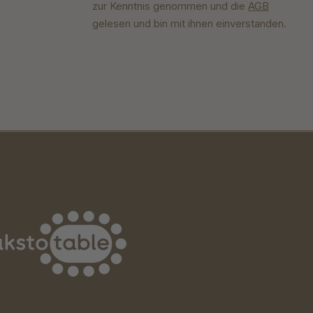
zur Kenntnis genommen und die
AGB
gelesen und bin mit ihnen einverstanden.