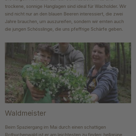
trockene, sonnige Hanglagen sind ideal für Wacholder. Wir
sind nicht nur an den blauen Beeren interessiert, die zwei
Jahre brauchen, um auszureifen, sondern wir ernten auch
die jungen Schösslinge, die uns pfeffrige Schärfe geben.
Waldmeister
Beim Spaziergang im Mai durch einen schattigen
Rotbuchenwald ist er am leichtesten zu finden: hellgrüne