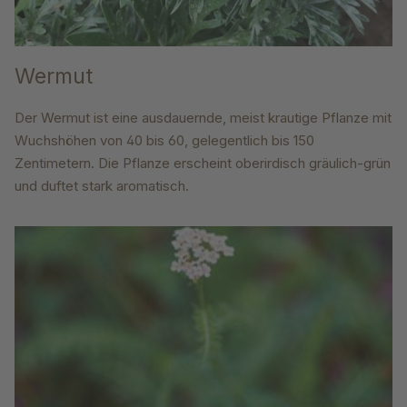
Wermut
Der Wermut ist eine ausdauernde, meist krautige Pflanze mit
Wuchshöhen von 40 bis 60, gelegentlich bis 150
Zentimetern. Die Pflanze erscheint oberirdisch gräulich-grün
und duftet stark aromatisch.