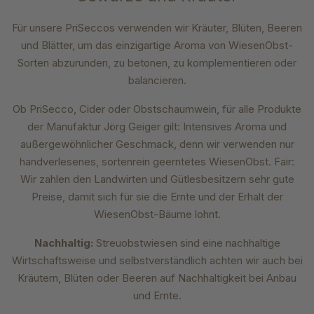
Für unsere PriSeccos verwenden wir Kräuter, Blüten, Beeren
und Blätter, um das einzigartige Aroma von WiesenObst-
Sorten abzurunden, zu betonen, zu komplementieren oder
balancieren.
Ob PriSecco, Cider oder Obstschaumwein, für alle Produkte
der Manufaktur Jörg Geiger gilt: Intensives Aroma und
außergewöhnlicher Geschmack, denn wir verwenden nur
handverlesenes, sortenrein geerntetes WiesenObst. Fair:
Wir zahlen den Landwirten und Gütlesbesitzern sehr gute
Preise, damit sich für sie die Ernte und der Erhalt der
WiesenObst-Bäume lohnt.
Nachhaltig:
Streuobstwiesen sind eine nachhaltige
Wirtschaftsweise und selbstverständlich achten wir auch bei
Kräutern, Blüten oder Beeren auf Nachhaltigkeit bei Anbau
und Ernte.