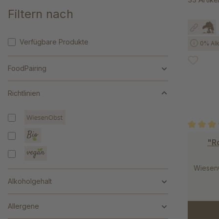
Filtern nach
Verfügbare Produkte
0% Alk
FoodPairing
Richtlinien
Durchschn
"Ro
Wiesen
Alkoholgehalt
Allergene