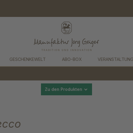
GESCHENKEWELT
ABO-BOX
VERANSTALTUN
Zu den Produkten
ecco