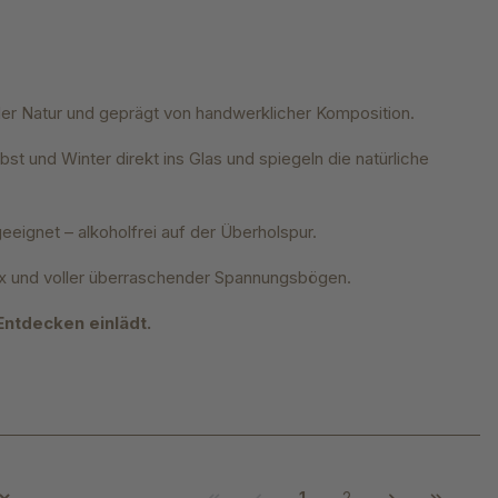
 der Natur und geprägt von handwerklicher Komposition.
st und Winter direkt ins Glas und spiegeln die natürliche
eeignet – alkoholfrei auf der Überholspur.
lex und voller überraschender Spannungsbögen.
Entdecken einlädt.
1
2