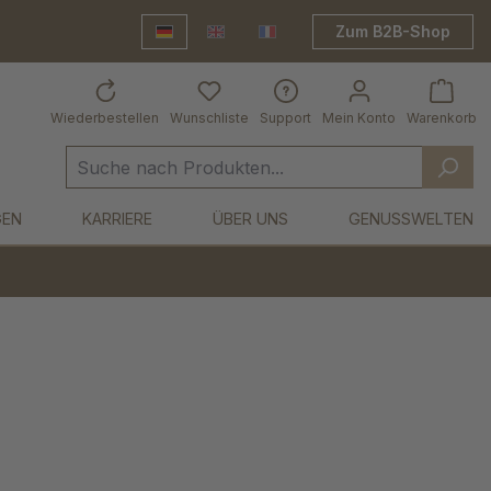
Zum B2B-Shop
Deutsch
English
Frankreich Shop
Wiederbestellen
Wunschliste
Support
Mein Konto
Warenkorb
GEN
KARRIERE
ÜBER UNS
GENUSSWELTEN