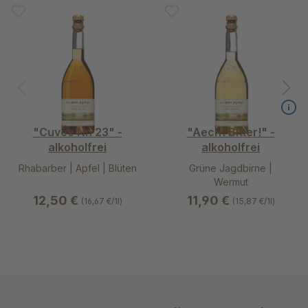
"Cuvée Nr. 23" -
"Aecht Bitter!" -
alkoholfrei
alkoholfrei
Rhabarber | Apfel | Blüten
Grüne Jagdbirne |
Wermut
12,50 €
11,90 €
(16,67 €/1l)
(15,87 €/1l)