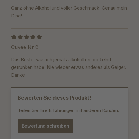
Ganz ohne Alkohol und voller Geschmack. Genau mein
Ding!
Bewertung mit 5 von 5 Sternen
Cuvée Nr 8
Das Beste, was ich jemals alkoholfrei prickelnd
getrunken habe. Nie wieder etwas anderes als Geiger.
Danke
Bewerten Sie dieses Produkt!
Teilen Sie Ihre Erfahrungen mit anderen Kunden.
Bewertung schreiben