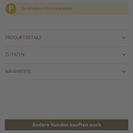
P
Sie erhalten
1
Prämienpunkte
PRODUKTDETAILS
ZUTATEN
NÄHRWERTE
Produktgalerie überspringen
Andere Kunden kauften auch