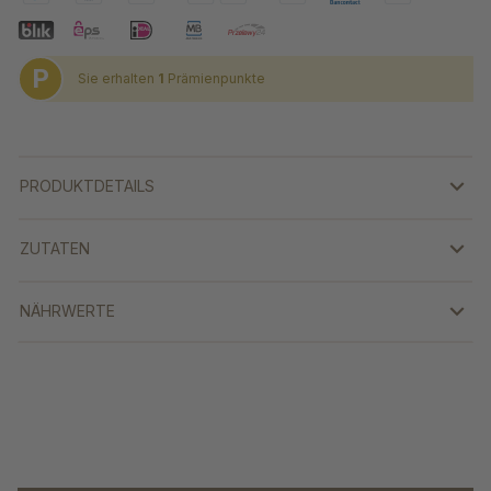
P
Sie erhalten
1
Prämienpunkte
PRODUKTDETAILS
ZUTATEN
NÄHRWERTE