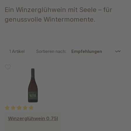
Ein Winzerglühwein mit Seele – für
genussvolle Wintermomente.
1 Artikel
Sortieren nach:
Durchschnittliche Bewertung von 5 von 5 Sternen
Winzerglühwein 0,75l