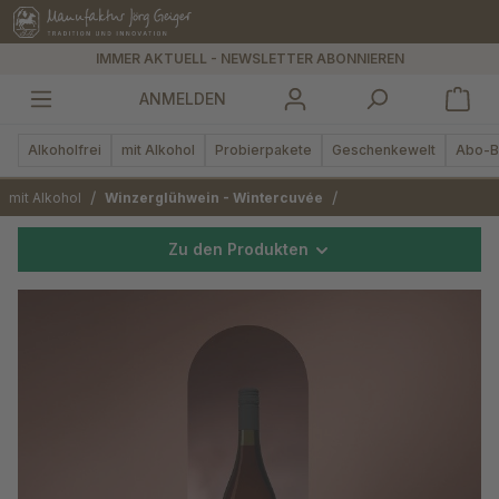
alt springen
IMMER AKTUELL - NEWSLETTER ABONNIEREN
ANMELDEN
Alkoholfrei
mit Alkohol
Probierpakete
Geschenkewelt
Abo-B
/
/
mit Alkohol
Winzerglühwein - Wintercuvée
Zu den Produkten