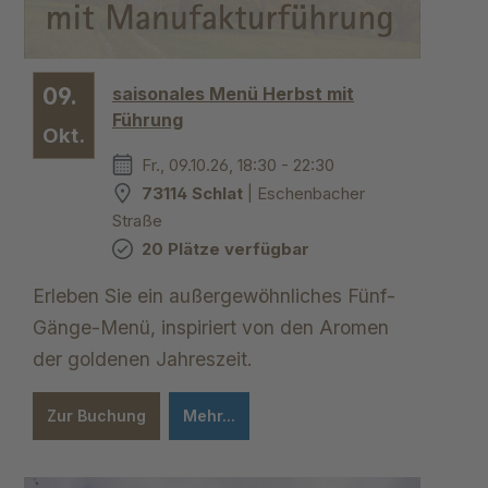
09.
saisonales Menü Herbst mit
Führung
Okt.
Fr., 09.10.26, 18:30 - 22:30
73114 Schlat
| Eschenbacher
Straße
20 Plätze verfügbar
Erleben Sie ein außergewöhnliches Fünf-
Gänge-Menü, inspiriert von den Aromen
der goldenen Jahreszeit.
Zur Buchung
Mehr...