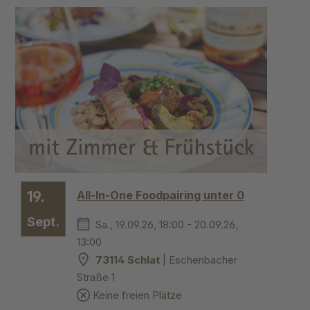
19.
All-In-One Foodpairing unter 0
Sept.
Sa., 19.09.26, 18:00 - 20.09.26,
13:00
73114 Schlat
| Eschenbacher
Straße 1
Keine freien Plätze