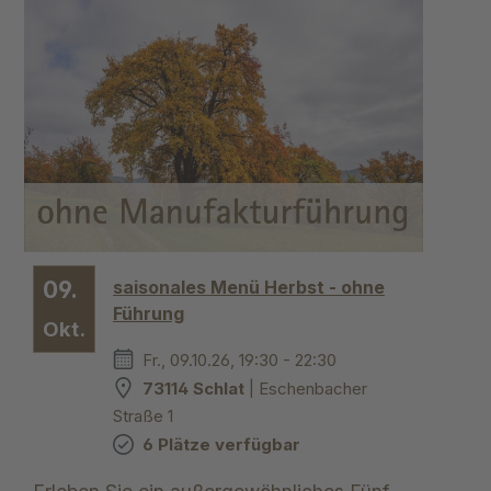
09.
saisonales Menü Herbst - ohne
Führung
Okt.
Fr., 09.10.26, 19:30 - 22:30
73114 Schlat
| Eschenbacher
Straße 1
6 Plätze verfügbar