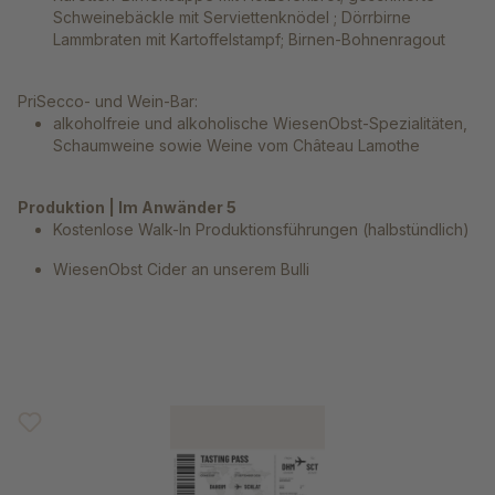
Schweinebäckle mit Serviettenknödel ; Dörrbirne
Lammbraten mit Kartoffelstampf; Birnen-Bohnenragout
PriSecco- und Wein-Bar:
alkoholfreie und alkoholische WiesenObst-Spezialitäten,
Schaumweine sowie Weine vom Château Lamothe
Produktion | Im Anwänder 5
Kostenlose Walk-In Produktionsführungen (halbstündlich)
WiesenObst Cider an unserem Bulli