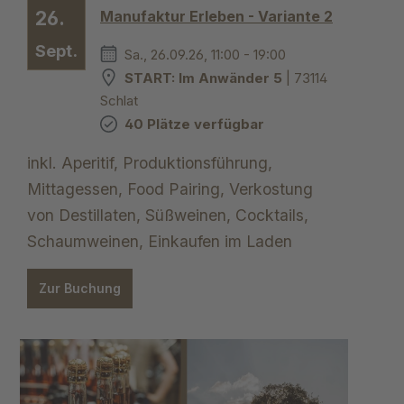
26.
Manufaktur Erleben - Variante 2
Sept.
Sa., 26.09.26, 11:00 - 19:00
START: Im Anwänder 5
| 73114
Schlat
40 Plätze verfügbar
inkl. Aperitif, Produktionsführung,
Mittagessen, Food Pairing, Verkostung
von Destillaten, Süßweinen, Cocktails,
Schaumweinen, Einkaufen im Laden
Zur Buchung