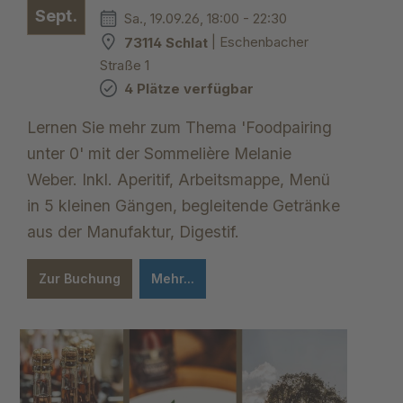
Sept.
Sa., 19.09.26, 18:00 - 22:30
73114 Schlat
| Eschenbacher
Straße 1
4 Plätze verfügbar
Lernen Sie mehr zum Thema 'Foodpairing
unter 0' mit der Sommelière Melanie
Weber. Inkl. Aperitif, Arbeitsmappe, Menü
in 5 kleinen Gängen, begleitende Getränke
aus der Manufaktur, Digestif.
Zur Buchung
Mehr...