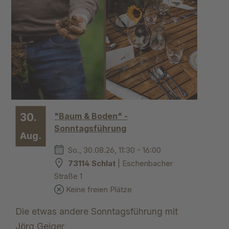
30.
"Baum & Boden" -
Sonntagsführung
Aug.
So., 30.08.26, 11:30 - 16:00
73114 Schlat
| Eschenbacher
Straße 1
Keine freien Plätze
Die etwas andere Sonntagsführung mit
Jörg Geiger