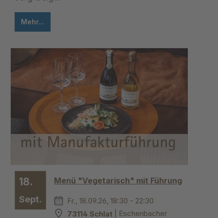
Mehr...
18.
Menü "Vegetarisch" mit Führung
Sept.
Fr., 18.09.26, 18:30 - 22:30
73114 Schlat
| Eschenbacher