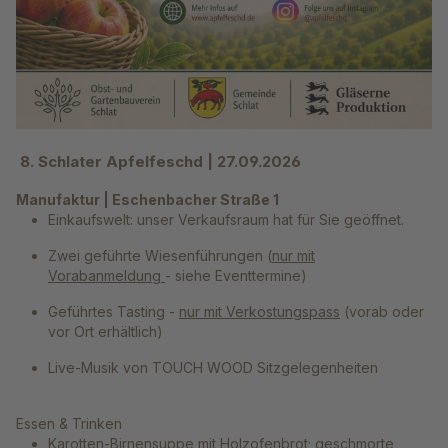
8.
Schlater Apfelfeschd | 27.09.2026
Manufaktur | Eschenbacher Straße 1
Einkaufswelt: unser Verkaufsraum hat für Sie geöffnet.
Zwei geführte Wiesenführungen (
nur mit
Vorabanmeldung
- siehe Eventtermine)
Geführtes Tasting -
nur mit Verkostungspass
(vorab oder
vor Ort erhältlich)
Live-Musik von TOUCH WOOD Sitzgelegenheiten
Essen & Trinken
Karotten-Birnensuppe mit Holzofenbrot; geschmorte