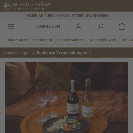
alt springen
IMMER AKTUELL - NEWSLETTER ABONNIEREN
ANMELDEN
Alkoholfrei
mit Alkohol
Probierpakete
Geschenkewelt
Abo-B
/
/
Veranstaltungen
Buchbare Veranstaltungen