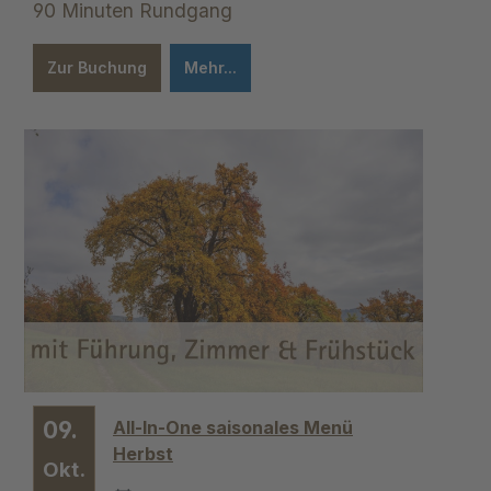
90 Minuten Rundgang
Zur Buchung
Mehr...
09.
All-In-One saisonales Menü
Herbst
Okt.