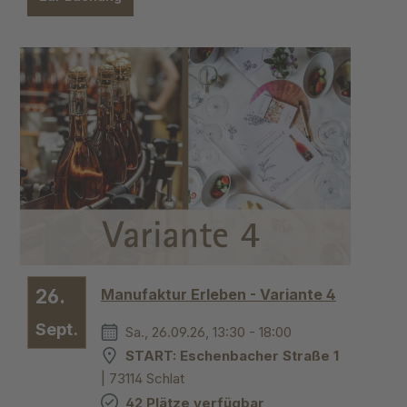
26.
Manufaktur Erleben - Variante 4
Sept.
Sa., 26.09.26, 13:30 - 18:00
START: Eschenbacher Straße 1
| 73114 Schlat
42 Plätze verfügbar