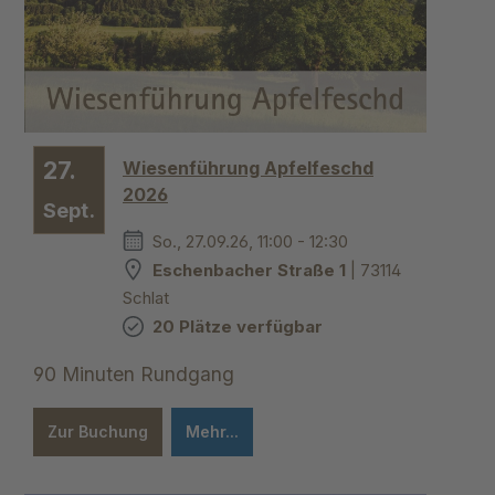
27.
Wiesenführung Apfelfeschd
2026
Sept.
So., 27.09.26, 11:00 - 12:30
Eschenbacher Straße 1
| 73114
Schlat
20 Plätze verfügbar
90 Minuten Rundgang
Zur Buchung
Mehr...