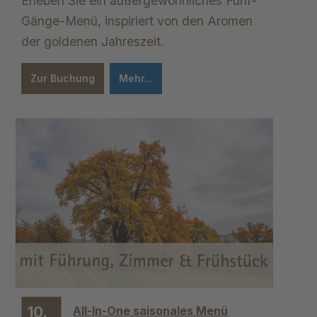
Erleben Sie ein außergewöhnliches Fünf-
Gänge-Menü, inspiriert von den Aromen
der goldenen Jahreszeit.
Zur Buchung
Mehr...
10.
All-In-One saisonales Menü