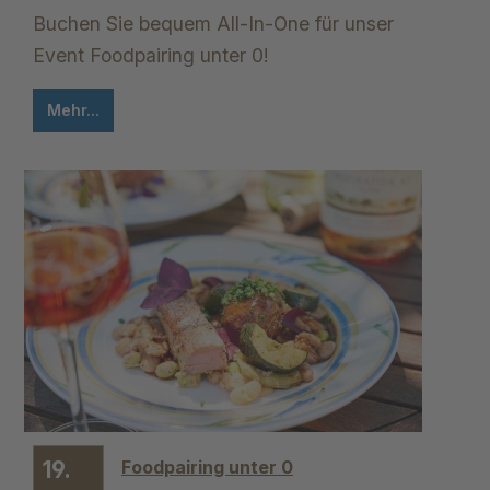
Buchen Sie bequem All-In-One für unser
Event Foodpairing unter 0!
Mehr...
19.
Foodpairing unter 0