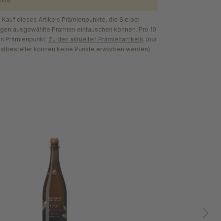
nkte
Kauf dieses Artikels Prämienpunkte, die Sie bei
egen ausgewählte Prämien eintauschen können. Pro 10
en Prämienpunkt.
Zu den aktuellen Prämienartikeln
. (nur
astbesteller können keine Punkte erworben werden)