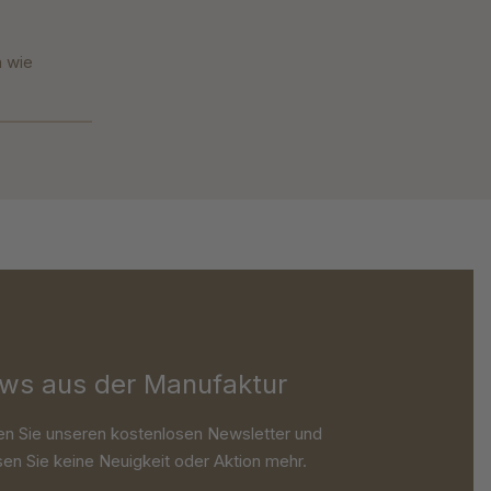
n wie
ws aus der Manufaktur
en Sie unseren kostenlosen Newsletter und
en Sie keine Neuigkeit oder Aktion mehr.