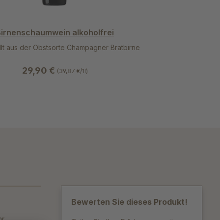
irnenschaumwein alkoholfrei
llt aus der Obstsorte Champagner Bratbirne
29,90 €
(39,87 €/1l)
Bewerten Sie dieses Produkt!
hr