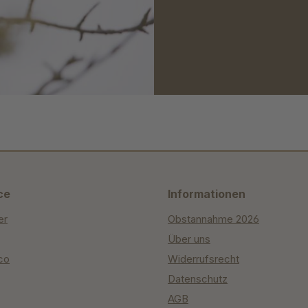
ce
Informationen
er
Obstannahme 2026
Über uns
co
Widerrufsrecht
Datenschutz
AGB