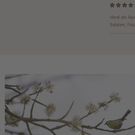
Bewertung m
Ideal als Ap
Salaten, Fis