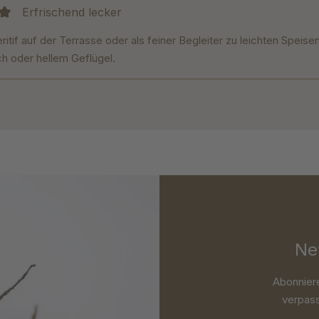
Erfrischend lecker
it 5 von 5 Sternen
eritif auf der Terrasse oder als feiner Begleiter zu leichten Speise
ch oder hellem Geflügel.
Ne
Abonnier
verpass