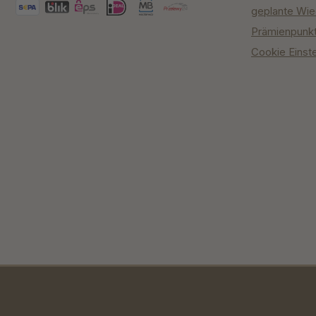
geplante Wie
Prämienpunk
Cookie Einst