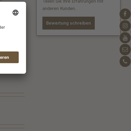
Teilen Sie Ihre Erfahrungen mit
anderen Kunden.
Bewertung schreiben
und jedes
g ist eine