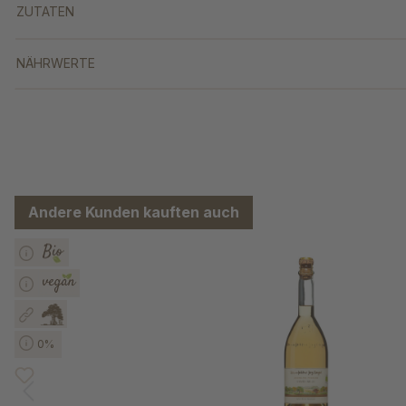
ZUTATEN
NÄHRWERTE
Andere Kunden kauften auch
Produktgalerie überspringen
0%