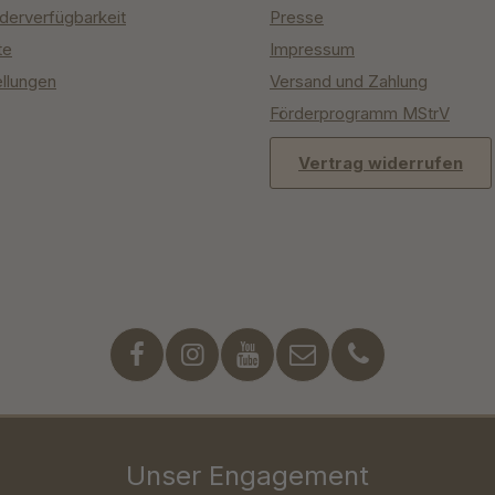
derverfügbarkeit
Presse
te
Impressum
ellungen
Versand und Zahlung
Förderprogramm MStrV
Vertrag widerrufen
Unser Engagement