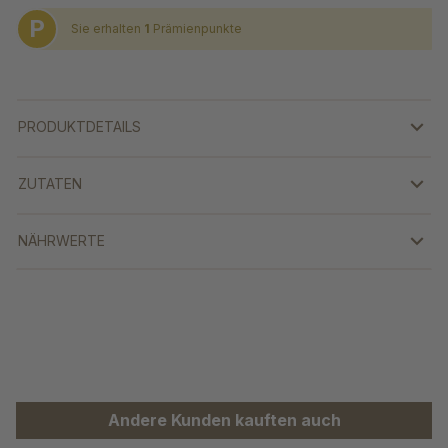
P
Sie erhalten
1
Prämienpunkte
PRODUKTDETAILS
ZUTATEN
NÄHRWERTE
Produktgalerie überspringen
Andere Kunden kauften auch