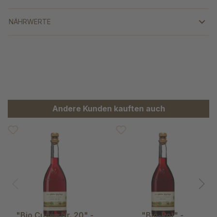
NÄHRWERTE
Produktgalerie überspringen
Andere Kunden kauften auch
"Bio Cuvée Nr. 20" -
"Bio-Rot" -