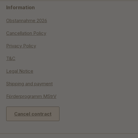
Information
Obstannahme 2026
Cancellation Policy
Privacy Policy
T&C
Legal Notice
Shipping and payment
Förderprogramm MStrV
Cancel contract