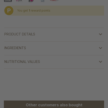
P
You get
1
reward points
PRODUCT DETAILS
INGREDIENTS
NUTRITIONAL VALUES
Skip product gallery
Other customers also bought