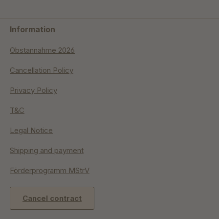
Information
Obstannahme 2026
Cancellation Policy
Privacy Policy
T&C
Legal Notice
Shipping and payment
Förderprogramm MStrV
Cancel contract