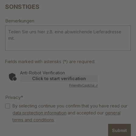
SONSTIGES
Bemerkungen
Fields marked with asterisks (*) are required.
Anti-Robot Verification
Click to start verification
Friendly
Captcha ⇗
Privacy*
By selecting continue you confirm that you have read our
data protection information
and accepted our
general
terms and conditions
.
Submit