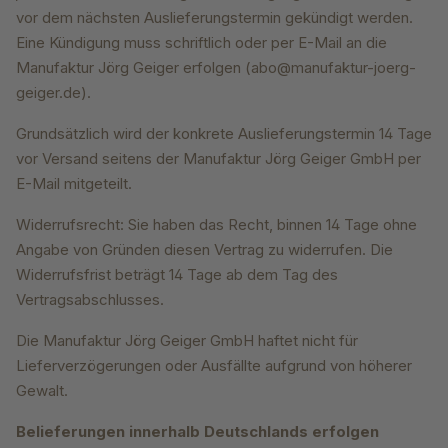
vor dem nächsten Auslieferungstermin gekündigt werden.
Eine Kündigung muss schriftlich oder per E-Mail an die
Manufaktur Jörg Geiger erfolgen (abo@manufaktur-joerg-
geiger.de).
Grundsätzlich wird der konkrete Auslieferungstermin 14 Tage
vor Versand seitens der Manufaktur Jörg Geiger GmbH per
E-Mail mitgeteilt.
Widerrufsrecht: Sie haben das Recht, binnen 14 Tage ohne
Angabe von Gründen diesen Vertrag zu widerrufen. Die
Widerrufsfrist beträgt 14 Tage ab dem Tag des
Vertragsabschlusses.
Die Manufaktur Jörg Geiger GmbH haftet nicht für
Lieferverzögerungen oder Ausfällte aufgrund von höherer
Gewalt.
Belieferungen innerhalb Deutschlands erfolgen