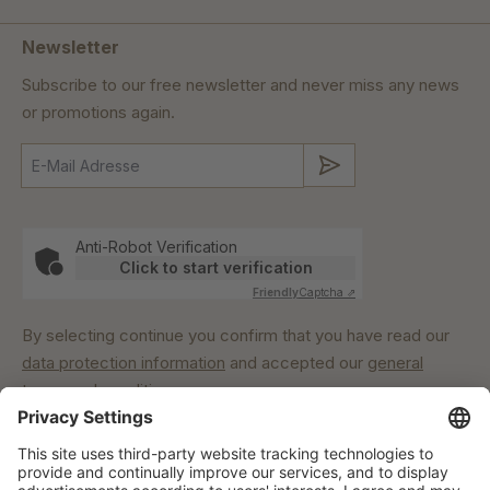
Newsletter
Subscribe to our free newsletter and never miss any news
or promotions again.
Submit
Anti-Robot Verification
Click to start verification
Friendly
Captcha ⇗
By selecting continue you confirm that you have read our
data protection information
and accepted our
general
terms and conditions
.