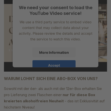
We need your consent to load the
YouTube Video service!
We use a third party service to embed video
content that may collect data about your
activity. Please review the details and accept
the service to watch this video.
More Information
Accept
powered by
Usercentrics Consent
WARUM LOHNT SICH EINE ABO-BOX VON UNS?
Management Platform
Sowohl mit der 6er- als auch mit der 12er-Box erhalten Sie
pro Lieferung zwei Flaschen einer
nur für diese Box
kreierten alkoholfreien Neuheit
- das ist Exklusivität auf
höchstem Niveau!