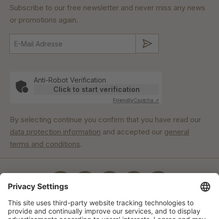
Subscribe to our free newsletter and never miss any news
or promotions again.
Submit
Anti-Robot Verification
Click to start verification
Friendly
Captcha ⇗
By selecting continue you confirm that you have read our
data protection information
and accepted our
general
terms and conditions
.