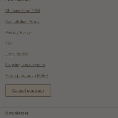
Obstannahme 2026
Cancellation Policy
Privacy Policy
T&C
Legal Notice
Shipping and payment
Förderprogramm MStrV
Cancel contract
Newsletter