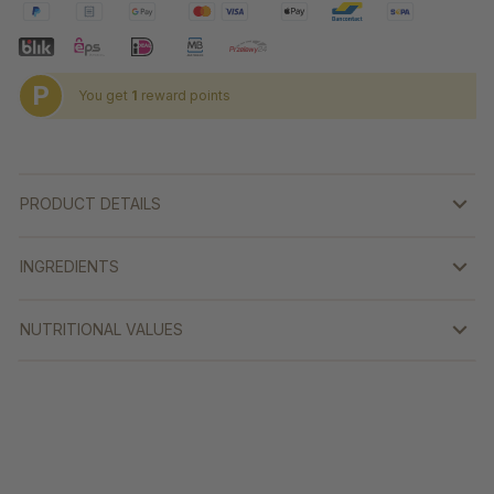
P
You get
1
reward points
PRODUCT DETAILS
INGREDIENTS
NUTRITIONAL VALUES