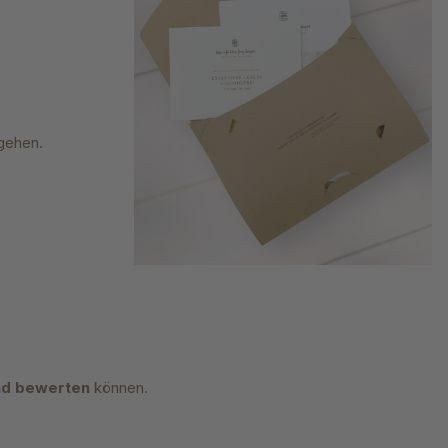
gehen.
nd bewerten
können.