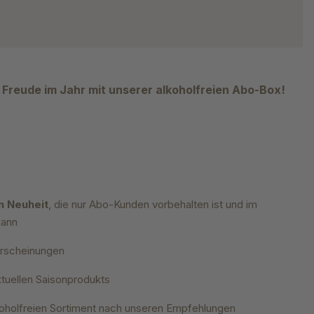
 Freude im Jahr mit unserer alkoholfreien Abo-Box!
n Neuheit
, die nur Abo-Kunden vorbehalten ist und im
kann
erscheinungen
ktuellen Saisonprodukts
koholfreien Sortiment nach unseren Empfehlungen