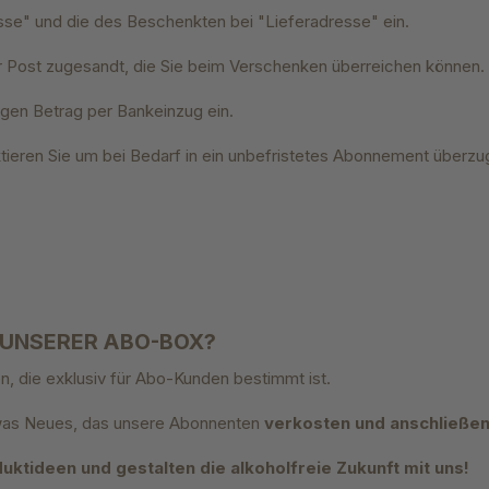
se" und die des Beschenkten bei "Lieferadresse" ein.
r Post zugesandt, die Sie beim Verschenken überreichen können.
igen Betrag per Bankeinzug ein.
tieren Sie um bei Bedarf in ein unbefristetes Abonnement überzu
 UNSERER ABO-BOX?
n, die exklusiv für Abo-Kunden bestimmt ist.
etwas Neues, das unsere Abonnenten
verkosten und anschließe
ktideen und gestalten die alkoholfreie Zukunft mit uns!