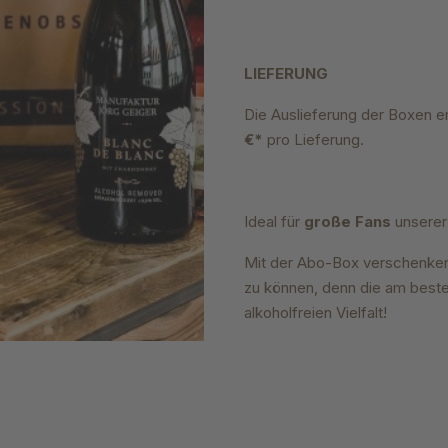
LIEFERUNG
Die Auslieferung der Boxen er
€*
pro Lieferung.
Ideal für
große Fans
unserer 
Mit der Abo-Box verschenken 
zu können, denn die am beste
alkoholfreien Vielfalt!