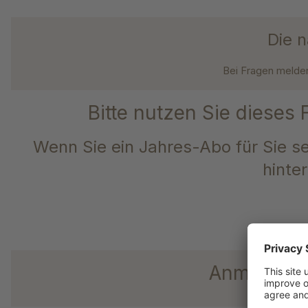
Die n
Bei Fragen melden
Bitte nutzen Sie dieses
Wenn Sie ein Jahres-Abo für Sie s
hinte
Anmeldung