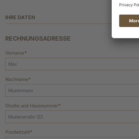
IHRE DATEN
RECHNUNGSADRESSE
Vorname*
Nachname*
Straße und Hausnummer*
Postleitzahl*