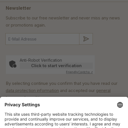
Newsletter
Subscribe to our free newsletter and never miss any news
or promotions again.
Submit
Anti-Robot Verification
Click to start verification
Friendly
Captcha ⇗
By selecting continue you confirm that you have read our
data protection information
and accepted our
general
terms and conditions
.