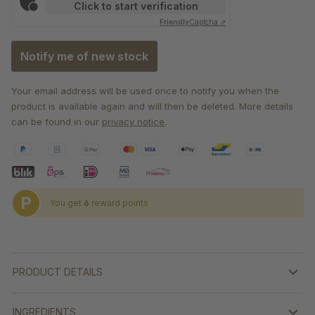
Click to start verification
Friendly
Captcha ⇗
Notify me of new stock
Your email address will be used once to notify you when the
product is available again and will then be deleted. More details
can be found in our
privacy notice
.
P
You get
6
reward points
PRODUCT DETAILS
INGREDIENTS