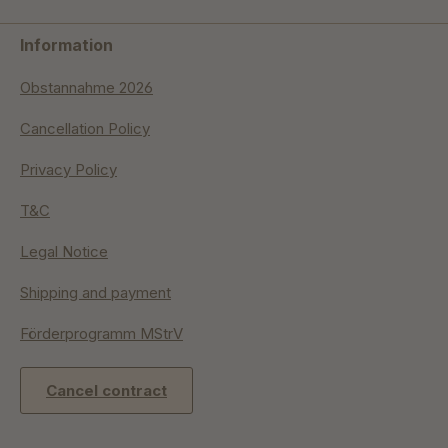
Information
Obstannahme 2026
Cancellation Policy
Privacy Policy
T&C
Legal Notice
Shipping and payment
Förderprogramm MStrV
Cancel contract