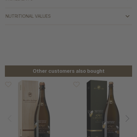
NUTRITIONAL VALUES
Skip product gallery
Other customers also bought