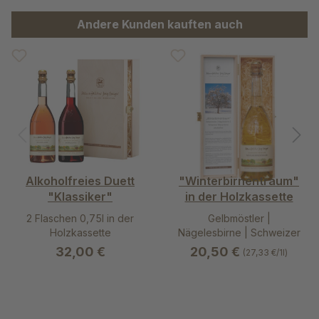
Produktgalerie überspringen
Andere Kunden kauften auch
Alkoholfreies Duett
"Winterbirnentraum"
"Klassiker"
in der Holzkassette
2 Flaschen 0,75l in der
Gelbmöstler |
Holzkassette
Nägelesbirne | Schweizer
Wasserbirne
32,00 €
20,50 €
(27,33 €/1l)