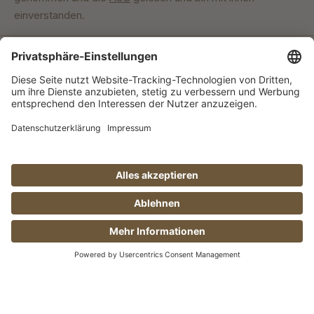
einverstanden.
Unser Engagement
© Manufaktur Jörg Geiger GmbH 2026 |
* Preise inkl. MwSt. zzgl. Versandkosten