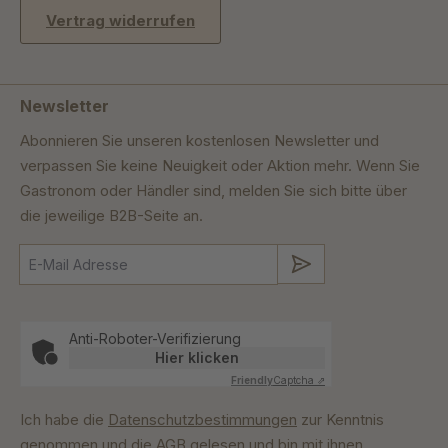
Vertrag widerrufen
Newsletter
Abonnieren Sie unseren kostenlosen Newsletter und
verpassen Sie keine Neuigkeit oder Aktion mehr. Wenn Sie
Gastronom oder Händler sind, melden Sie sich bitte über
die jeweilige B2B-Seite an.
Absenden
Anti-Roboter-Verifizierung
Hier klicken
Friendly
Captcha ⇗
Ich habe die
Datenschutzbestimmungen
zur Kenntnis
genommen und die
AGB
gelesen und bin mit ihnen