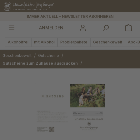
alt springen
IMMER AKTUELL - NEWSLETTER ABONNIEREN
ANMELDEN
Alkoholfrei
mit Alkohol
Probierpakete
Geschenkewelt
Abo-B
/
/
Geschenkewelt
Gutscheine
/
Gutscheine zum Zuhause ausdrucken
Bildergalerie überspringen