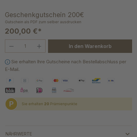
Geschenkgutschein 200€
Gutschein als PDF zum selber ausdrucken
200,00 €*
Produkt Anzahl: Gib den gewünschten We
In den Warenkorb
Sie erhalten Ihre Gutscheine nach Bestellabschluss per
E-Mail.
P
Sie erhalten
20
Prämienpunkte
NÄHRWERTE