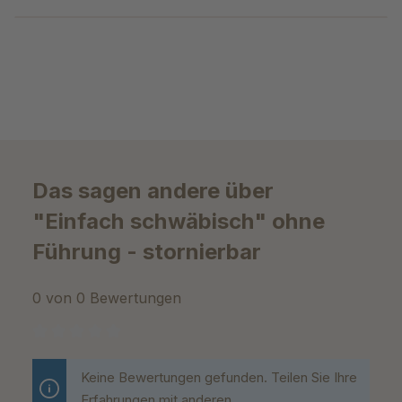
Das sagen andere über
"Einfach schwäbisch" ohne
Führung - stornierbar
0 von 0 Bewertungen
Durchschnittliche Bewertung von 0 von 5 Sternen
Keine Bewertungen gefunden. Teilen Sie Ihre
Erfahrungen mit anderen.