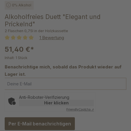
0% Alkohol
Alkoholfreies Duett "Elegant und
Prickelnd"
2 Flaschen 0,75l in der Holzkassette
1 Bewertung
Durchschnittliche Bewertung von 5 von 5 Sternen
51,40 €*
Inhalt:
1 Stück
Benachrichtige mich, sobald das Produkt wieder auf
Lager ist.
Deine E-Mail
Anti-Roboter-Verifizierung
Hier klicken
Friendly
Captcha ⇗
Per E-Mail benachrichtigen