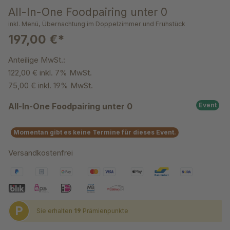
All-In-One Foodpairing unter 0
inkl. Menü, Übernachtung im Doppelzimmer und Frühstück
197,00 €*
Anteilige MwSt.:
122,00 € inkl. 7% MwSt.
75,00 € inkl. 19% MwSt.
All-In-One Foodpairing unter 0
Event
Momentan gibt es keine Termine für dieses Event.
Versandkostenfrei
P
Sie erhalten
19
Prämienpunkte