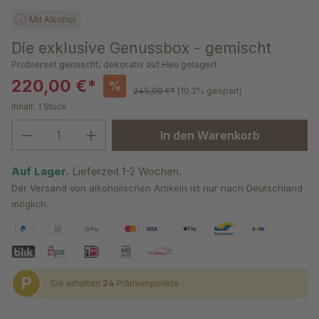
Mit Alkohol
Die exklusive Genussbox - gemischt
Probierset gemischt, dekorativ auf Heu gelagert
220,00 €*
%
245,00 €*
(10.2% gespart)
Inhalt:
1 Stück
Produkt Anzahl: Gib den gewünschten We
In den Warenkorb
Auf Lager
. Lieferzeit 1-2 Wochen.
Der Versand von alkoholischen Artikeln ist nur nach Deutschland
möglich.
P
Sie erhalten
24
Prämienpunkte