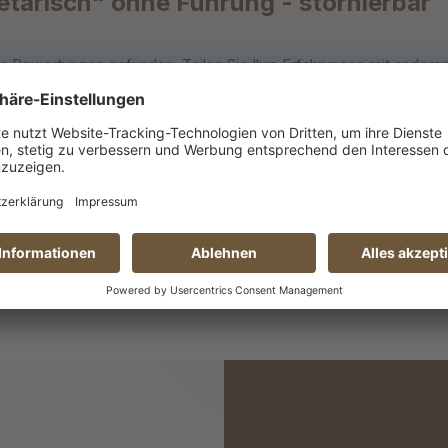
tarisch" ohne Führung - stornierbar
e Bewertungen gefunden. Teilen Sie Ihre Erfahrungen mit anderen