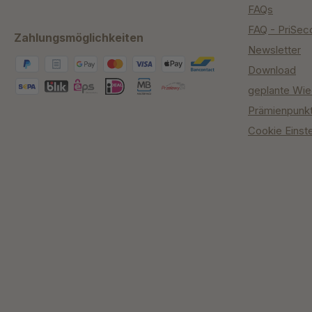
FAQs
FAQ - PriSec
Zahlungsmöglichkeiten
Newsletter
Download
geplante Wie
Prämienpunk
Cookie Einst