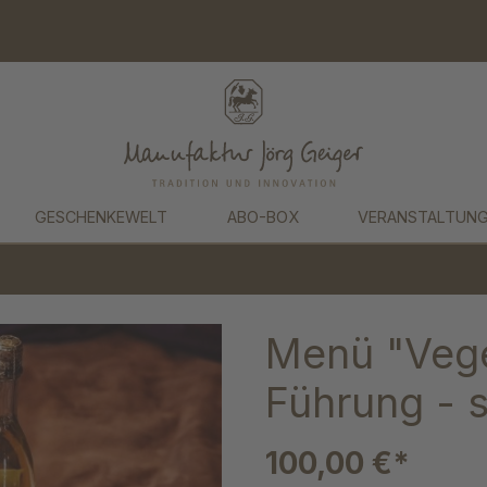
GESCHENKEWELT
ABO-BOX
VERANSTALTUN
Menü "Vege
Führung - s
100,00 €*