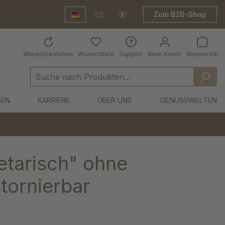
Zum B2B-Shop
Deutsch
English
Frankreich Shop
Wiederbestellen
Wunschliste
Support
Mein Konto
Warenkorb
GEN
KARRIERE
ÜBER UNS
GENUSSWELTEN
tarisch" ohne
tornierbar