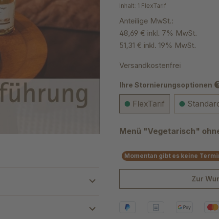
Inhalt:
1 FlexTarif
Anteilige MwSt.:
48,69 € inkl. 7% MwSt.
51,31 € inkl. 19% MwSt.
Versandkostenfrei
he
Ihre Stornierungsoptionen
FlexTarif
Standard
Menü "Vegetarisch" ohn
Momentan gibt es keine Termin
Zur Wun