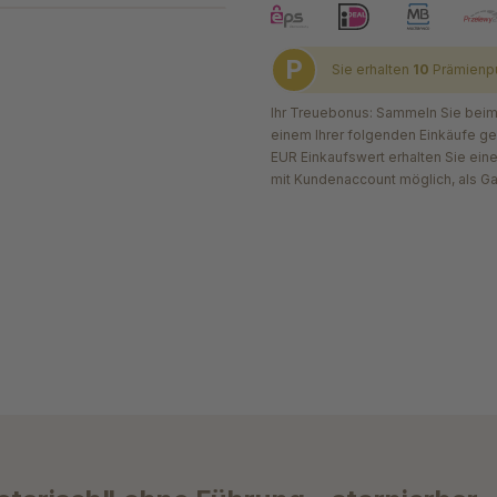
P
Sie erhalten
10
Prämienp
Ihr Treuebonus: Sammeln Sie beim 
einem Ihrer folgenden Einkäufe g
EUR Einkaufswert erhalten Sie ein
mit Kundenaccount möglich, als G