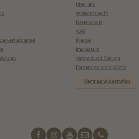
Über uns
co
Widerrufsrecht
Datenschutz
AGB
derverfügbarkeit
Presse
te
Impressum
ellungen
Versand und Zahlung
Förderprogramm MStrV
Vertrag widerrufen