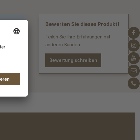
.
Bewerten Sie dieses Produkt!
Teilen Sie Ihre Erfahrungen mit
anderen Kunden.
Bewertung schreiben