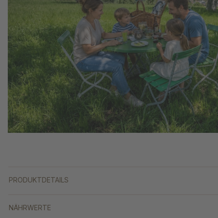
PRODUKTDETAILS
NÄHRWERTE