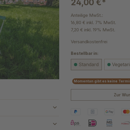
24,00 €*
Anteilige MwSt.:
16,80 € inkl. 7% MwSt.
7,20 € inkl. 19% MwSt.
Versandkostenfrei
Bestellbar in:
Standard
Vegetar
Momentan gibt es keine Termin
Zur Wun