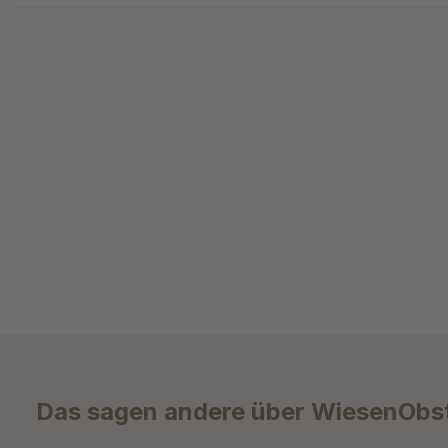
Das sagen andere über WiesenObst 