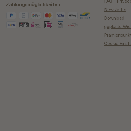
FAQ - PriSec
Zahlungsmöglichkeiten
Newsletter
Download
geplante Wie
Prämienpunk
Cookie Einst