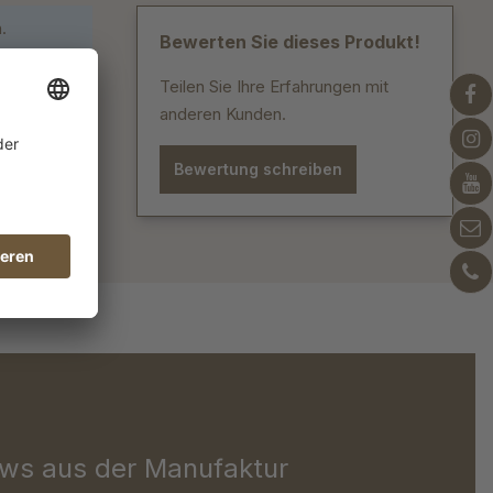
.
Bewerten Sie dieses Produkt!
Teilen Sie Ihre Erfahrungen mit
anderen Kunden.
Bewertung schreiben
ws aus der Manufaktur