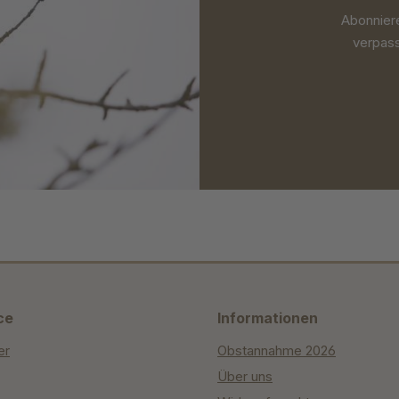
Abonnier
verpass
ce
Informationen
er
Obstannahme 2026
Über uns