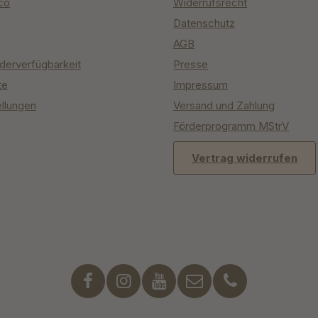
co
Widerrufsrecht
Datenschutz
AGB
derverfügbarkeit
Presse
te
Impressum
ellungen
Versand und Zahlung
Förderprogramm MStrV
Vertrag widerrufen