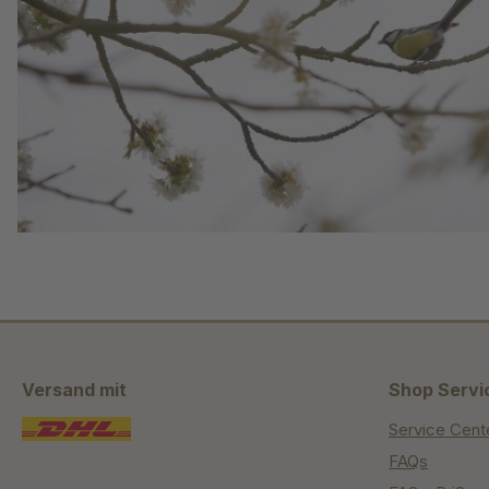
Versand mit
Shop Servi
Service Cent
FAQs