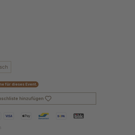
isch
e für dieses Event.
schliste hinzufügen