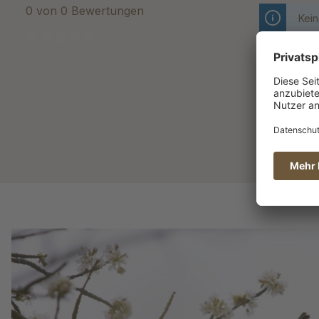
0 von 0 Bewertungen
Kein
Durchschnittliche Bewertung von 0 von 5 Sternen