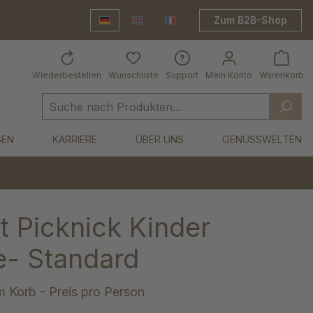
Zum B2B-Shop
Deutsch
English
Frankreich Shop
Wiederbestellen
Wunschliste
Support
Mein Konto
Warenkorb
GEN
KARRIERE
ÜBER UNS
GENUSSWELTEN
 Picknick Kinder
e- Standard
 Korb - Preis pro Person