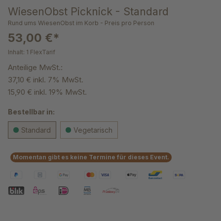
WiesenObst Picknick - Standard
Rund ums WiesenObst im Korb - Preis pro Person
53,00 €*
Inhalt:
1 FlexTarif
Anteilige MwSt.:
37,10 € inkl. 7% MwSt.
15,90 € inkl. 19% MwSt.
Bestellbar in:
Standard
Vegetarisch
Momentan gibt es keine Termine für dieses Event.