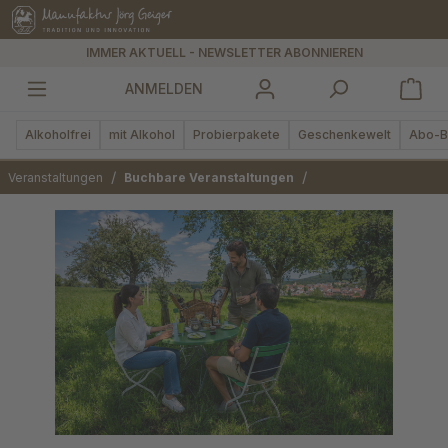
alt springen
IMMER AKTUELL - NEWSLETTER ABONNIEREN
ANMELDEN
Alkoholfrei
mit Alkohol
Probierpakete
Geschenkewelt
Abo-B
/
/
Veranstaltungen
Buchbare Veranstaltungen
Bildergalerie überspringen