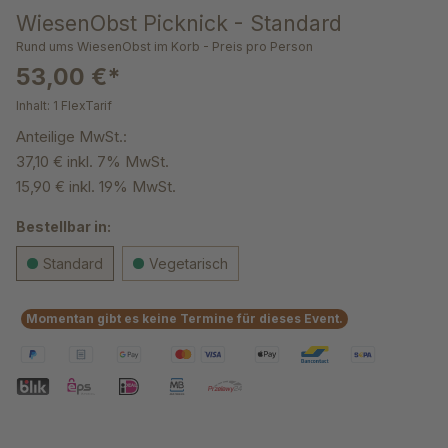
WiesenObst Picknick - Standard
Rund ums WiesenObst im Korb - Preis pro Person
53,00 €*
Inhalt:
1 FlexTarif
Anteilige MwSt.:
37,10 € inkl. 7% MwSt.
15,90 € inkl. 19% MwSt.
Bestellbar in:
Standard
Vegetarisch
Momentan gibt es keine Termine für dieses Event.