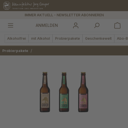
alt springen
IMMER AKTUELL - NEWSLETTER ABONNIEREN
ANMELDEN
Alkoholfrei
mit Alkohol
Probierpakete
Geschenkewelt
Abo-B
/
Probierpakete
Bildergalerie überspringen