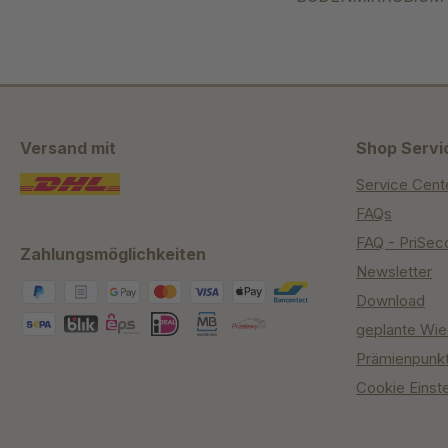
Versand mit
Shop Servi
Service Cent
FAQs
FAQ - PriSec
Zahlungsmöglichkeiten
Newsletter
Download
geplante Wie
Prämienpunk
Cookie Einst