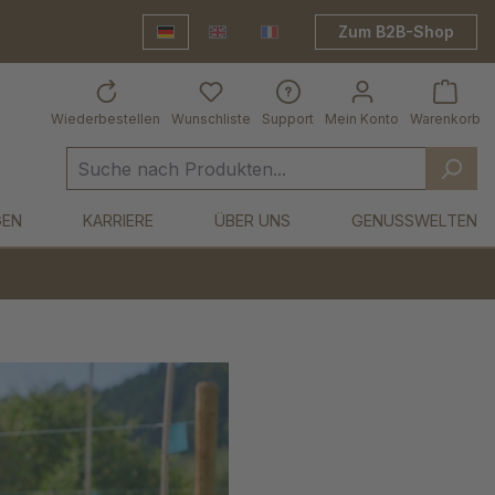
Zum B2B-Shop
Deutsch
English
Frankreich Shop
Wiederbestellen
Wunschliste
Support
Mein Konto
Warenkorb
GEN
KARRIERE
ÜBER UNS
GENUSSWELTEN