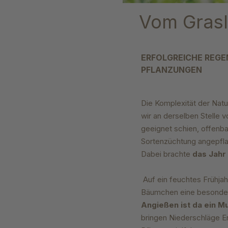
Vom Grasl
ERFOLGREICHE REGE
PFLANZUNGEN
Die Komplexität der Nat
wir an derselben Stelle v
geeignet schien, offenbar
Sortenzüchtung angepflan
Dabei brachte
das Jahr
Auf ein feuchtes Frühjah
Bäumchen eine besondere
Angießen ist da ein 
bringen Niederschläge E