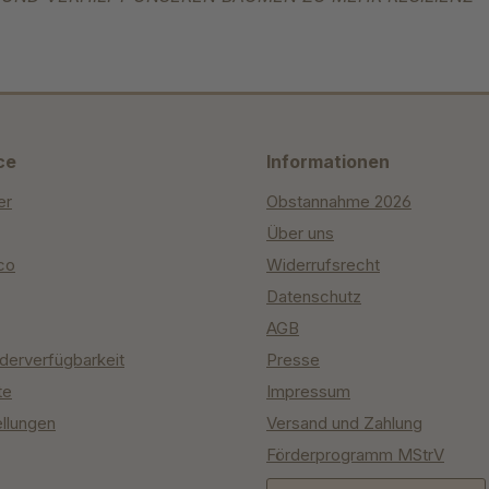
ce
Informationen
er
Obstannahme 2026
Über uns
co
Widerrufsrecht
Datenschutz
AGB
derverfügbarkeit
Presse
te
Impressum
ellungen
Versand und Zahlung
Förderprogramm MStrV