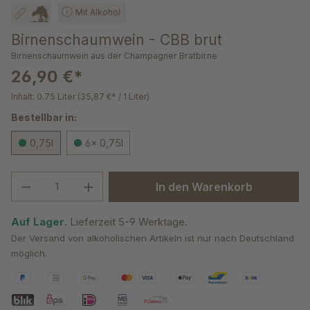
Mit Alkohol
Birnenschaumwein - CBB brut
Birnenschaumwein aus der Champagner Bratbirne
26,90 €*
Inhalt:
0.75 Liter
(35,87 €* / 1 Liter)
Bestellbar in:
0,75l
6x 0,75l
Produkt Anzahl: Gib den gewünschten We
In den Warenkorb
Auf Lager
. Lieferzeit 5-9 Werktage.
Der Versand von alkoholischen Artikeln ist nur nach Deutschland
möglich.