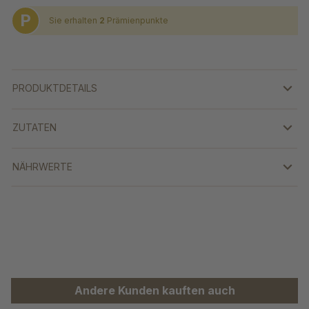
P
Sie erhalten
2
Prämienpunkte
PRODUKTDETAILS
ZUTATEN
NÄHRWERTE
Produktgalerie überspringen
Andere Kunden kauften auch