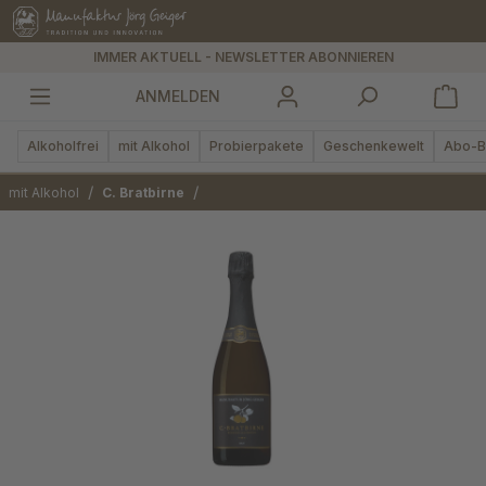
alt springen
IMMER AKTUELL - NEWSLETTER ABONNIEREN
ANMELDEN
Alkoholfrei
mit Alkohol
Probierpakete
Geschenkewelt
Abo-B
/
/
mit Alkohol
C. Bratbirne
Bildergalerie überspringen