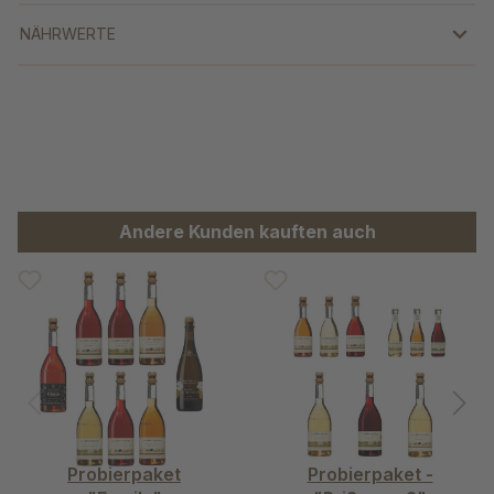
NÄHRWERTE
Produktgalerie überspringen
Andere Kunden kauften auch
Probierpaket
Probierpaket -