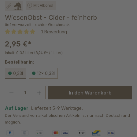
Mit Alkohol
WiesenObst - Cider - feinherb
tief verwurzelt - echter Geschmack
1 Bewertung
Durchschnittliche Bewertung von 5 von 5 Sternen
2,95 €*
Inhalt:
0.33 Liter
(8,94 €* / 1 Liter)
Bestellbar in:
0,33l
12x 0,33l
Produkt Anzahl: Gib den gewünschten We
In den Warenkorb
Auf Lager
. Lieferzeit 5-9 Werktage.
Der Versand von alkoholischen Artikeln ist nur nach Deutschland
möglich.