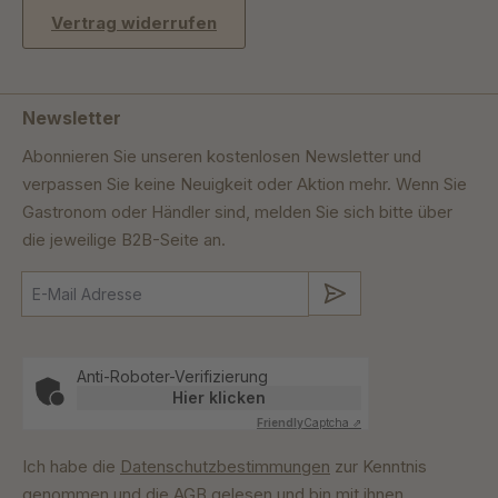
Vertrag widerrufen
Newsletter
Abonnieren Sie unseren kostenlosen Newsletter und
verpassen Sie keine Neuigkeit oder Aktion mehr. Wenn Sie
Gastronom oder Händler sind, melden Sie sich bitte über
die jeweilige B2B-Seite an.
Absenden
Anti-Roboter-Verifizierung
Hier klicken
Friendly
Captcha ⇗
Ich habe die
Datenschutzbestimmungen
zur Kenntnis
genommen und die
AGB
gelesen und bin mit ihnen