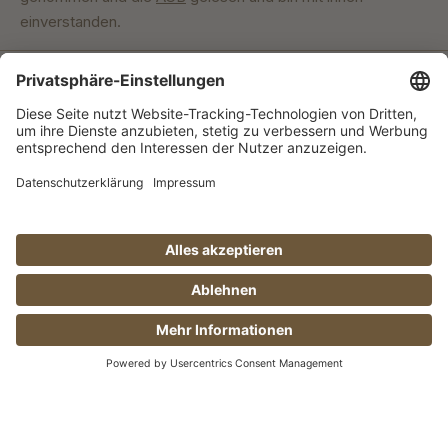
einverstanden.
Unser Engagement
© Manufaktur Jörg Geiger GmbH 2026 |
* Preise inkl. MwSt. zzgl. Versandkosten