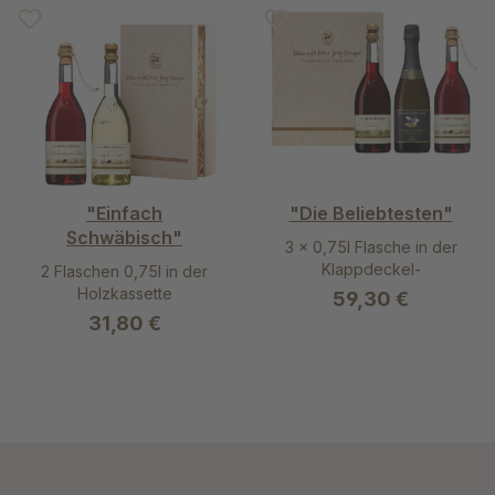
"Einfach
"Die Beliebtesten"
Schwäbisch"
3 x 0,75l Flasche in der
Klappdeckel-
2 Flaschen 0,75l in der
Holzkassette
Holzkassette
59,30 €
31,80 €