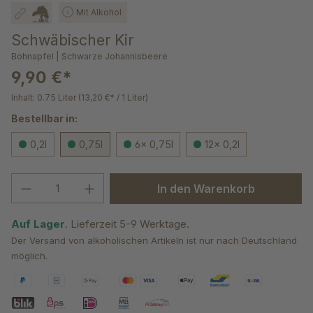
Mit Alkohol
Schwäbischer Kir
Bohnapfel | Schwarze Johannisbeere
9,90 €*
Inhalt:
0.75 Liter
(13,20 €* / 1 Liter)
Bestellbar in:
0,2l
0,75l
6x 0,75l
12x 0,2l
Produkt Anzahl: Gib den gewünschten We
In den Warenkorb
Auf Lager
. Lieferzeit 5-9 Werktage.
Der Versand von alkoholischen Artikeln ist nur nach Deutschland
möglich.