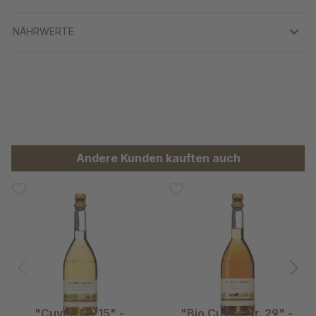
NÄHRWERTE
Produktgalerie überspringen
Andere Kunden kauften auch
"Cuvée Nr. 15" -
"Bio Cuvée Nr. 29" -