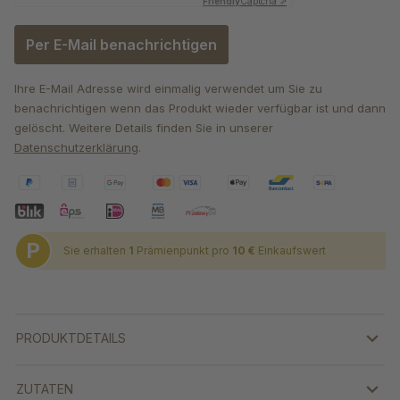
Friendly
Captcha ⇗
Per E-Mail benachrichtigen
Ihre E-Mail Adresse wird einmalig verwendet um Sie zu
benachrichtigen wenn das Produkt wieder verfügbar ist und dann
gelöscht. Weitere Details finden Sie in unserer
Datenschutzerklärung
.
P
Sie erhalten
1
Prämienpunkt pro
10 €
Einkaufswert
PRODUKTDETAILS
ZUTATEN