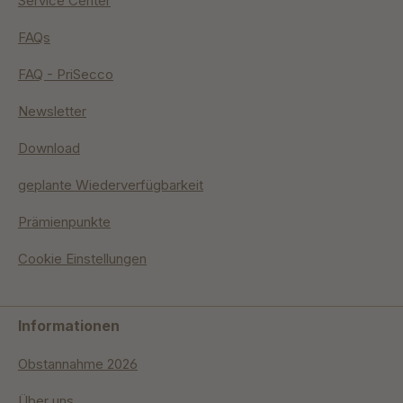
Service Center
FAQs
FAQ - PriSecco
Newsletter
Download
geplante Wiederverfügbarkeit
Prämienpunkte
Cookie Einstellungen
Informationen
Obstannahme 2026
Über uns