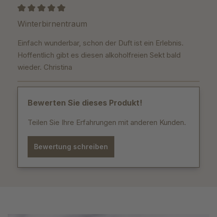
Bewertung mit 5 von 5 Sternen
Winterbirnentraum
Einfach wunderbar, schon der Duft ist ein Erlebnis.
Hoffentlich gibt es diesen alkoholfreien Sekt bald
wieder. Christina
Bewerten Sie dieses Produkt!
Teilen Sie Ihre Erfahrungen mit anderen Kunden.
Bewertung schreiben