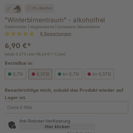
0% Alkohol
"Winterbirnentraum" - alkoholfrei
Gelbmöstler | Nägelesbirne | Schweizer Wasserbirne
8 Bewertungen
Durchschnittliche Bewertung von 5 von 5 Sternen
6,90 €*
Inhalt:
0.375 Liter
(18,40 €* / 1 Liter)
Bestellbar in:
0,75l
0,375l
6x 0,75l
6x 0,375l
Benachrichtige mich, sobald das Produkt wieder auf
Lager ist.
Deine E-Mail
Anti-Roboter-Verifizierung
Hier klicken