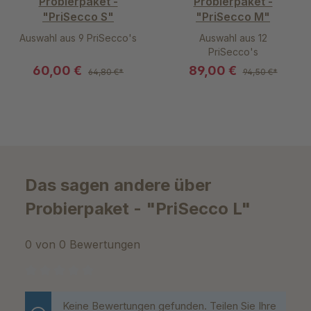
Probierpaket -
Probierpaket -
"PriSecco S"
"PriSecco M"
Auswahl aus 9 PriSecco's
Auswahl aus 12
PriSecco's
60,00 €
89,00 €
64,80 €*
94,50 €*
Das sagen andere über
Probierpaket - "PriSecco L"
0 von 0 Bewertungen
Durchschnittliche Bewertung von 0 von 5 Sternen
Keine Bewertungen gefunden. Teilen Sie Ihre