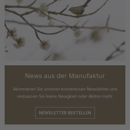
News aus der Manufaktur
Abonnieren Sie unseren kostenlosen Newsletter und
verpassen Sie keine Neuigkeit oder Aktion mehr.
NEWSLETTER BESTELLEN