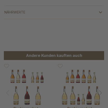
NÄHRWERTE
Produktgalerie überspringen
Andere Kunden kauften auch