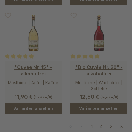
Durchschnittliche Bewertung von 5 von 5 Sternen
Durchschnittliche Bewertung v
"Cuvée Nr. 15" -
"Bio Cuvée Nr. 20" -
alkoholfrei
alkoholfrei
Mostbirne | Apfel | Kaffee
Mostbirne | Wacholder |
Schlehe
11,90 €
12,50 €
(15,87 €/1l)
(16,67 €/1l)
Varianten ansehen
Varianten ansehen
1
2