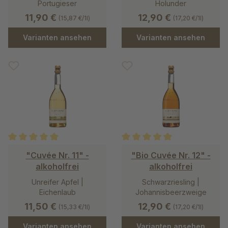
Portugieser
Holunder
11,90 €
12,90 €
(15,87 €/1l)
(17,20 €/1l)
Varianten ansehen
Varianten ansehen
Durchschnittliche Bewertung von 5 von 5 Sternen
Durchschnittliche Bewertung v
"Cuvée Nr. 11" -
"Bio Cuvée Nr. 12" -
alkoholfrei
alkoholfrei
Unreifer Apfel |
Schwarzriesling |
Eichenlaub
Johannisbeerzweige
11,50 €
12,90 €
(15,33 €/1l)
(17,20 €/1l)
Varianten ansehen
Varianten ansehen