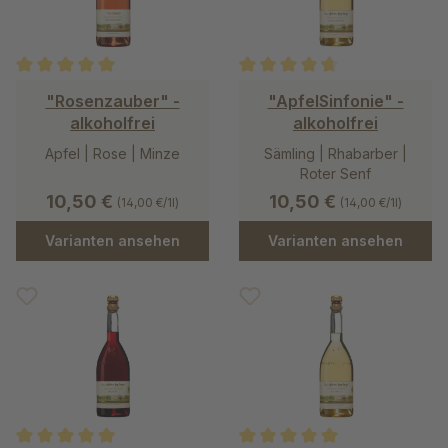
Durchschnittliche Bewertung von 5 von 5 Sternen
Durchschnittliche Bewertung v
"Rosenzauber" -
"ApfelSinfonie" -
alkoholfrei
alkoholfrei
Apfel | Rose | Minze
Sämling | Rhabarber |
Roter Senf
10,50 €
10,50 €
(14,00 €/1l)
(14,00 €/1l)
Varianten ansehen
Varianten ansehen