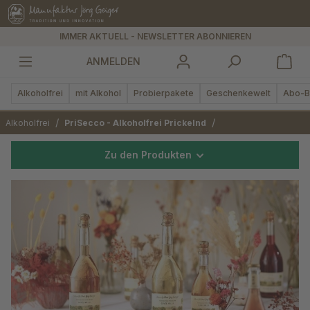
alt springen
IMMER AKTUELL - NEWSLETTER ABONNIEREN
ANMELDEN
Alkoholfrei
mit Alkohol
Probierpakete
Geschenkewelt
Abo-B
/
/
Alkoholfrei
PriSecco - Alkoholfrei Prickelnd
Zu den Produkten