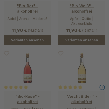
Durchschnittliche Bewertung von 5 von 5 Sternen
Durchschnittliche Bewertung v
"Bio-Rot" -
"Bio-Weiß" -
alkoholfrei
alkoholfrei
Apfel | Aronia | Mädesüß
Apfel | Quitte |
Akazienblüte
11,90 €
11,90 €
(15,87 €/1l)
(15,87 €/1l)
Varianten ansehen
Varianten ansehen
Durchschnittliche Bewertung von 5 von 5 Sternen
Durchschnittliche Bewertung v
"Bio-Rose" -
"Aecht Bitter!" -
alkoholfrei
alkoholfrei